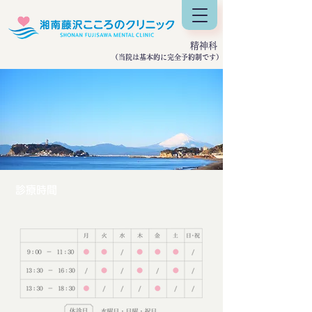
​精神科
​（当院は基本的に完全予約制です）
​診療時間